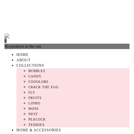
0
No products in the cart.
HOME
ABOUT
COLLECTIONS
BUBBLES
CANDY
COOOLORS
CRACK THE EGG
FLY
FRUITS
LINHO
MOSS
NEST
PEACOCK
TEDDIES
HOME & ACCESSORIES