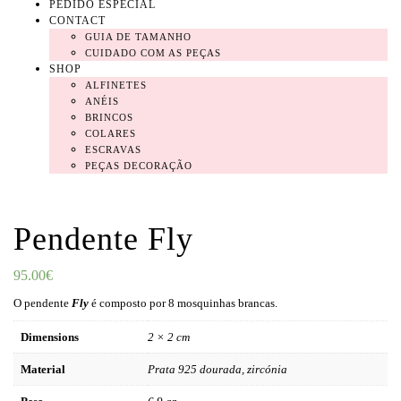
PEDIDO ESPECIAL
CONTACT
GUIA DE TAMANHO
CUIDADO COM AS PEÇAS
SHOP
ALFINETES
ANÉIS
BRINCOS
COLARES
ESCRAVAS
PEÇAS DECORAÇÃO
Pendente Fly
95.00
€
O pendente
Fly
é composto por 8 mosquinhas brancas.
Dimensions
2 × 2 cm
Material
Prata 925 dourada, zircónia