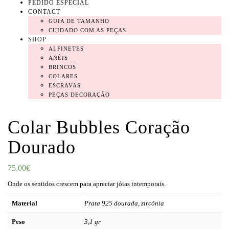
PEDIDO ESPECIAL
CONTACT
GUIA DE TAMANHO
CUIDADO COM AS PEÇAS
SHOP
ALFINETES
ANÉIS
BRINCOS
COLARES
ESCRAVAS
PEÇAS DECORAÇÃO
Colar Bubbles Coração
Dourado
75.00
€
Onde os sentidos crescem para apreciar jóias intemporais.
Material
Prata 925 dourada, zircónia
Peso
3,1 gr