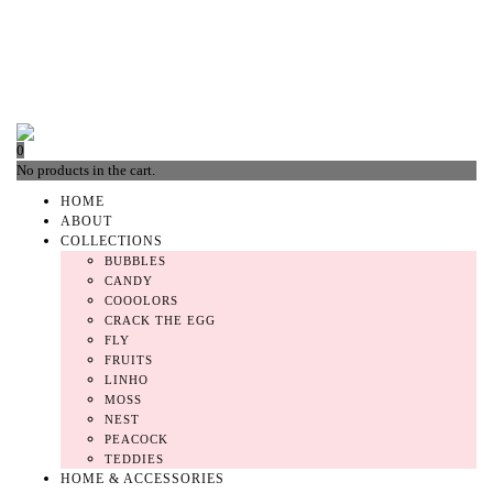
0
No products in the cart.
HOME
ABOUT
COLLECTIONS
BUBBLES
CANDY
COOOLORS
CRACK THE EGG
FLY
FRUITS
LINHO
MOSS
NEST
PEACOCK
TEDDIES
HOME & ACCESSORIES