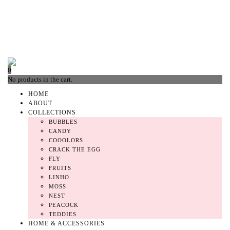
0
No products in the cart.
HOME
ABOUT
COLLECTIONS
BUBBLES
CANDY
COOOLORS
CRACK THE EGG
FLY
FRUITS
LINHO
MOSS
NEST
PEACOCK
TEDDIES
HOME & ACCESSORIES