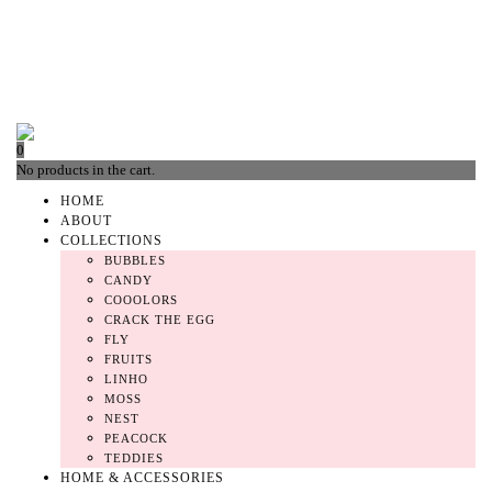
0
No products in the cart.
HOME
ABOUT
COLLECTIONS
BUBBLES
CANDY
COOOLORS
CRACK THE EGG
FLY
FRUITS
LINHO
MOSS
NEST
PEACOCK
TEDDIES
HOME & ACCESSORIES