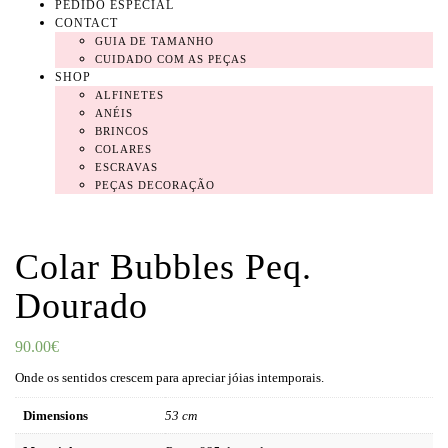
PEDIDO ESPECIAL
CONTACT
GUIA DE TAMANHO
CUIDADO COM AS PEÇAS
SHOP
ALFINETES
ANÉIS
BRINCOS
COLARES
ESCRAVAS
PEÇAS DECORAÇÃO
Colar Bubbles Peq.
Dourado
90.00
€
Onde os sentidos crescem para apreciar jóias intemporais.
Dimensions
53 cm