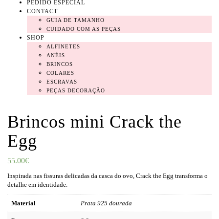
PEDIDO ESPECIAL
CONTACT
GUIA DE TAMANHO
CUIDADO COM AS PEÇAS
SHOP
ALFINETES
ANÉIS
BRINCOS
COLARES
ESCRAVAS
PEÇAS DECORAÇÃO
Brincos mini Crack the
Egg
55.00
€
Inspirada nas fissuras delicadas da casca do ovo, Crack the Egg transforma o
detalhe em identidade.
Material
Prata 925 dourada