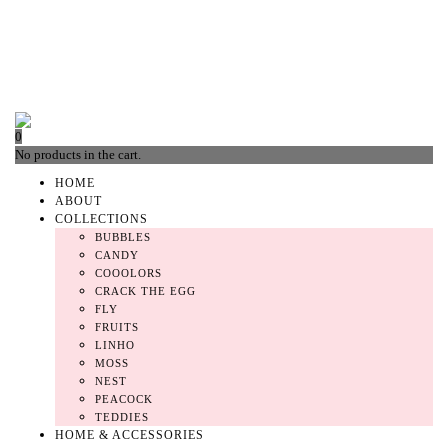
0
No products in the cart.
HOME
ABOUT
COLLECTIONS
BUBBLES
CANDY
COOOLORS
CRACK THE EGG
FLY
FRUITS
LINHO
MOSS
NEST
PEACOCK
TEDDIES
HOME & ACCESSORIES