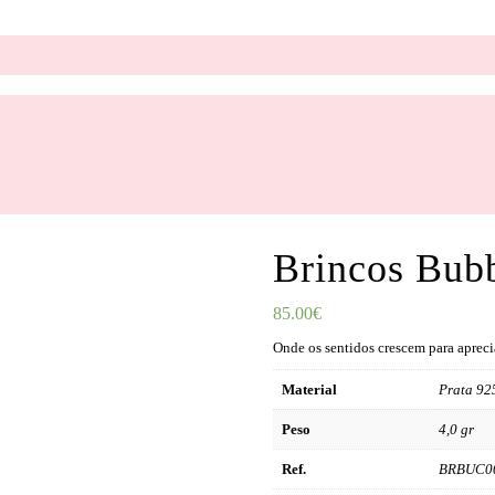
Brincos Bub
85.00
€
Onde os sentidos crescem para aprecia
Material
Prata 92
Peso
4,0 gr
Ref.
BRBUC0