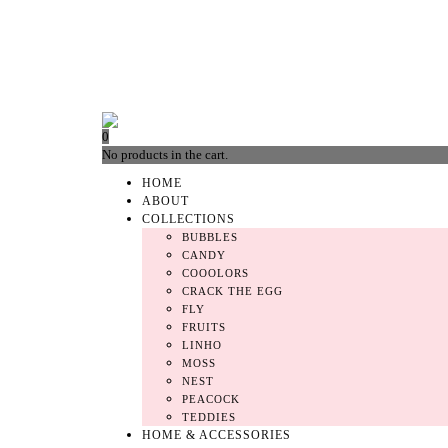
0
No products in the cart.
HOME
ABOUT
COLLECTIONS
BUBBLES
CANDY
COOOLORS
CRACK THE EGG
FLY
FRUITS
LINHO
MOSS
NEST
PEACOCK
TEDDIES
HOME & ACCESSORIES