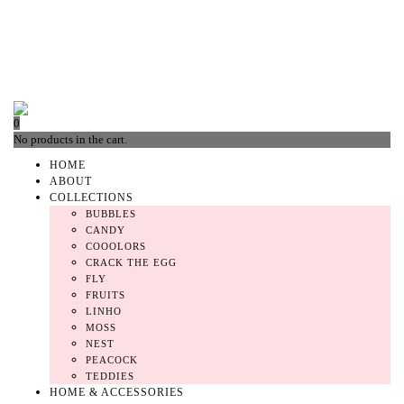
0
No products in the cart.
HOME
ABOUT
COLLECTIONS
BUBBLES
CANDY
COOOLORS
CRACK THE EGG
FLY
FRUITS
LINHO
MOSS
NEST
PEACOCK
TEDDIES
HOME & ACCESSORIES