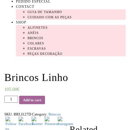
PEDIDO ESPECIAL
CONTACT
GUIA DE TAMANHO
CUIDADO COM AS PEÇAS
SHOP
ALFINETES
ANÉIS
BRINCOS
COLARES
ESCRAVAS
PEÇAS DECORAÇÃO
Brincos Linho
105.00
€
Quantity
Add to cart
SKU:
BRLI127D
Category:
Brincos
Related