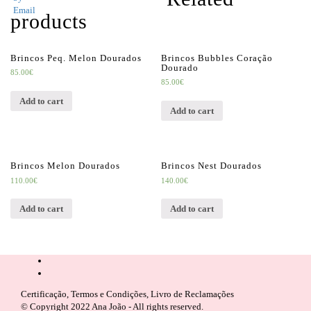
products
Brincos Peq. Melon Dourados
Brincos Bubbles Coração
Dourado
85.00
€
85.00
€
Add to cart
Add to cart
Brincos Melon Dourados
Brincos Nest Dourados
110.00
€
140.00
€
Add to cart
Add to cart
Certificação
,
Termos e Condições
,
Livro de Reclamações
© Copyright 2022 Ana João - All rights reserved.