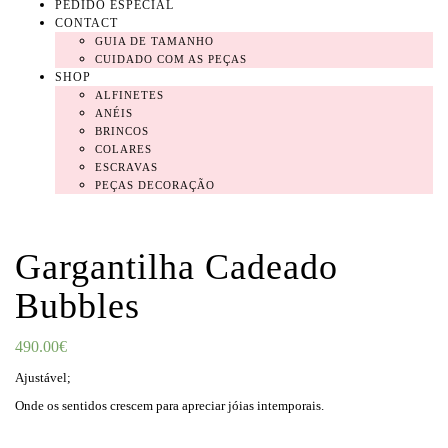
PEDIDO ESPECIAL
CONTACT
GUIA DE TAMANHO
CUIDADO COM AS PEÇAS
SHOP
ALFINETES
ANÉIS
BRINCOS
COLARES
ESCRAVAS
PEÇAS DECORAÇÃO
Gargantilha Cadeado
Bubbles
490.00
€
Ajustável;
Onde os sentidos crescem para apreciar jóias intemporais.