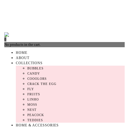
0
No products in the cart.
HOME
ABOUT
COLLECTIONS
BUBBLES
CANDY
COOOLORS
CRACK THE EGG
FLY
FRUITS
LINHO
MOSS
NEST
PEACOCK
TEDDIES
HOME & ACCESSORIES