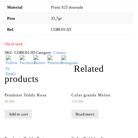
Material
Prata 925 dourada
Peso
35,7gr
Ref.
COBU013D
Out of stock
SKU:
COBU013D
Category:
Colares
Related
products
Pendente Teddy Rosa
Colar grande Melon
46.00
€
110.00
€
Add to cart
Read more