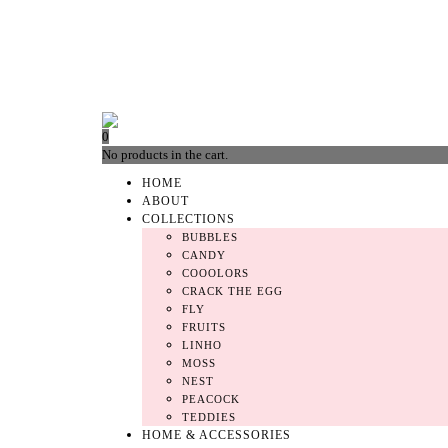
0
No products in the cart.
HOME
ABOUT
COLLECTIONS
BUBBLES
CANDY
COOOLORS
CRACK THE EGG
FLY
FRUITS
LINHO
MOSS
NEST
PEACOCK
TEDDIES
HOME & ACCESSORIES