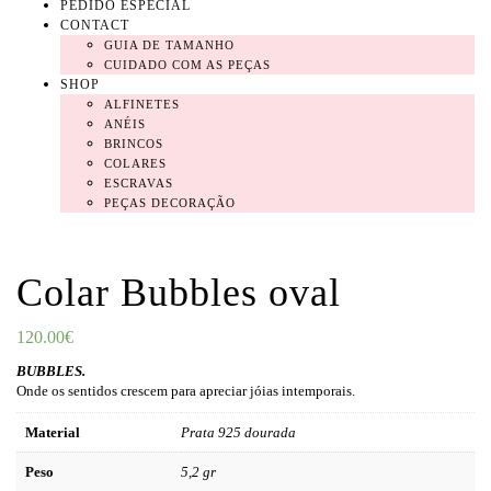
PEDIDO ESPECIAL
CONTACT
GUIA DE TAMANHO
CUIDADO COM AS PEÇAS
SHOP
ALFINETES
ANÉIS
BRINCOS
COLARES
ESCRAVAS
PEÇAS DECORAÇÃO
Colar Bubbles oval
120.00
€
BUBBLES.
Onde os sentidos crescem para apreciar jóias intemporais.
Material
Prata 925 dourada
Peso
5,2 gr