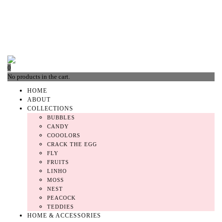
0
No products in the cart.
HOME
ABOUT
COLLECTIONS
BUBBLES
CANDY
COOOLORS
CRACK THE EGG
FLY
FRUITS
LINHO
MOSS
NEST
PEACOCK
TEDDIES
HOME & ACCESSORIES