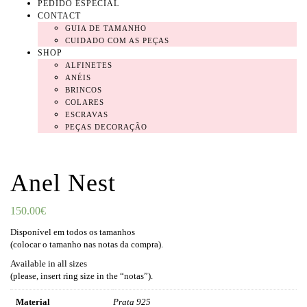
PEDIDO ESPECIAL
CONTACT
GUIA DE TAMANHO
CUIDADO COM AS PEÇAS
SHOP
ALFINETES
ANÉIS
BRINCOS
COLARES
ESCRAVAS
PEÇAS DECORAÇÃO
Anel Nest
150.00
€
Disponível em todos os tamanhos
(colocar o tamanho nas notas da compra).
Available in all sizes
(please, insert ring size in the “notas”).
Material
Prata 925