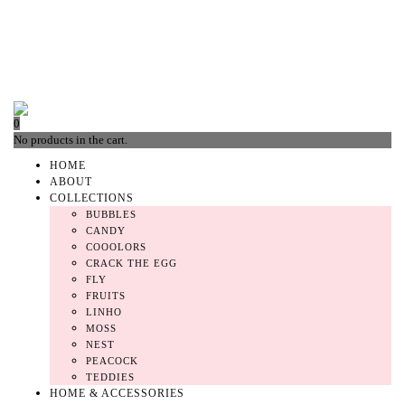
0
No products in the cart.
HOME
ABOUT
COLLECTIONS
BUBBLES
CANDY
COOOLORS
CRACK THE EGG
FLY
FRUITS
LINHO
MOSS
NEST
PEACOCK
TEDDIES
HOME & ACCESSORIES